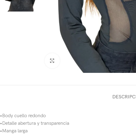
Haga Click para agrandar
DESCRIPC
•Body cuello redondo
•Detalle abertura y transparencia
•Manga larga