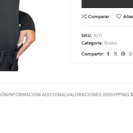
Comparar
Añad
SKU:
N/D
Categoría:
Bodys
Compartir:
IÓN
INFORMACIÓN ADICIONAL
VALORACIONES (0)
SHIPPING 