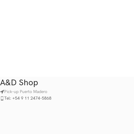
A&D Shop
Pick-up Puerto Madero
Tel: +54 9 11 2474-5868