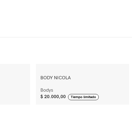
BODY NICOLA
Bodys
$
20.000,00
Tiempo limitado