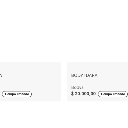
A
BODY IDARA
Bodys
$
20.000,00
Tiempo limitado
Tiempo limitado