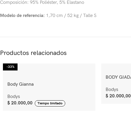
Composición: 95% Poliéster, 5% Elastano
Modelo de referencia:
1,70 cm / 52 kg / Talle S
Productos relacionados
-33%
BODY GIAD
Body Gianna
Bodys
$
20.000,00
Bodys
$
20.000,00
Tiempo limitado