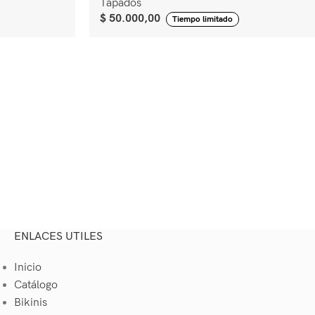
Tapados
$
50.000,00
Tiempo limitado
ENLACES UTILES
Inicio
Catálogo
Bikinis