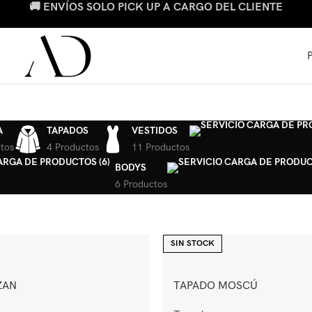
🚚 ENVÍOS SOLO PICK UP A CARGO DEL CLIENTE
A
TAPADOS
VESTIDOS
tos
4 Productos
11 Productos
BODYS
6 Productos
SIN STOCK
ZAN
TAPADO MOSCÚ