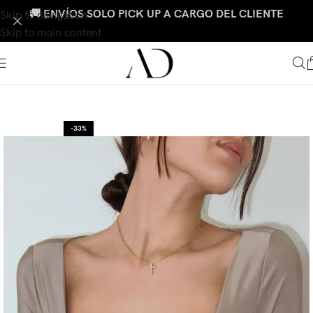
🚚 ENVÍOS SOLO PICK UP A CARGO DEL CLIENTE
Skip to navigation
Skip to main content
-33%