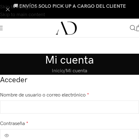
🚚 ENVÍOS SOLO PICK UP A CARGO DEL CLIENTE
Skip to navigation
Skip to main content
Mi cuenta
Inicio
Mi cuenta
Acceder
Nombre de usuario o correo electrónico
*
Contraseña
*