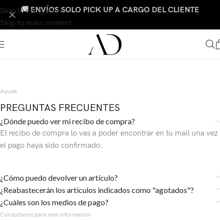
🚚 ENVÍOS SOLO PICK UP A CARGO DEL CLIENTE
Skip to navigation
Skip to main content
Ayuda
PREGUNTAS FRECUENTES
¿Dónde puedo ver mi recibo de compra?
El recibo de compra lo vas a poder encontrar en tu mail una vez
el pago haya sido confirmado.
¿Cómo puedo devolver un artículo?
¿Reabastecerán los artículos indicados como "agotados"?
¿Cuàles son los medios de pago?
Consultanos para más información