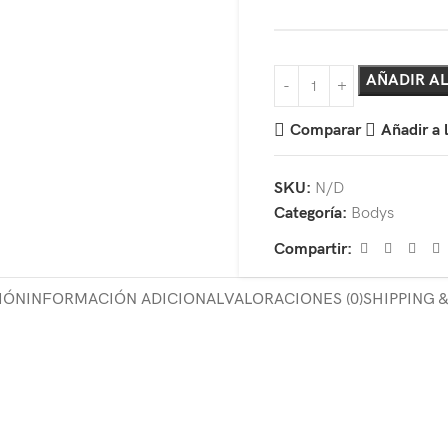
AÑADIR AL
Comparar
Añadir a 
SKU:
N/D
Categoría:
Bodys
Compartir:
IÓN
INFORMACIÓN ADICIONAL
VALORACIONES (0)
SHIPPING 