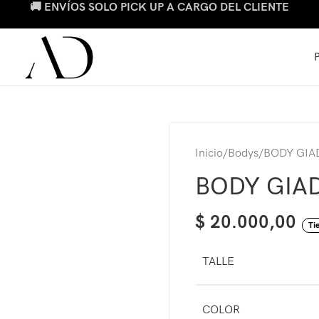
🚚 ENVÍOS SOLO PICK UP A CARGO DEL CLIENTE
Inicio
Bodys
BODY GIA
BODY GIA
$
20.000,00
Ti
TALLE
COLOR