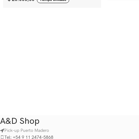
A&D Shop
Pick-up Puerto Madero
Tel: +54 9 11 2474-5868