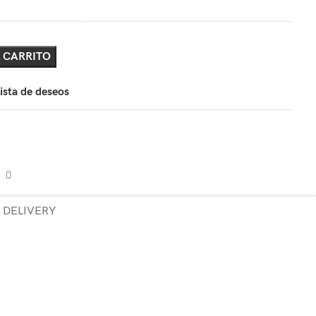
 CARRITO
lista de deseos
& DELIVERY