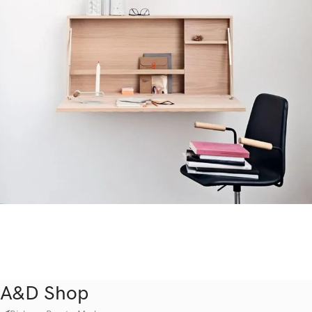
Venenatis nam phasellus
Lighting
A&D Shop