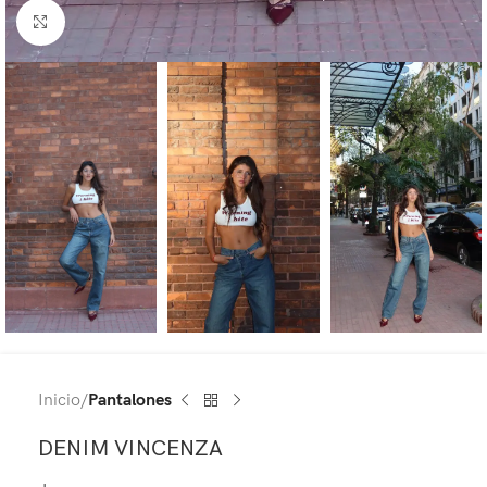
Haga Click para agrandar
Inicio
Pantalones
DENIM VINCENZA