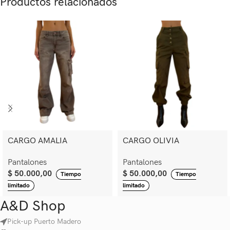
Productos relacionados
CARGO AMALIA
CARGO OLIVIA
Pantalones
Pantalones
$
50.000,00
$
50.000,00
Tiempo
Tiempo
limitado
limitado
A&D Shop
Pick-up Puerto Madero