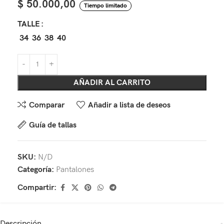
$
50.000,00
Tiempo limitado
TALLE
34
36
38
40
AÑADIR AL CARRITO
Comparar
Añadir a lista de deseos
Guía de tallas
SKU:
N/D
Categoría:
Pantalones
Compartir:
Descripción