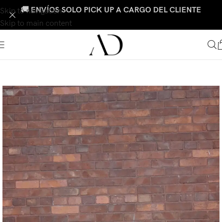
🚚 ENVÍOS SOLO PICK UP A CARGO DEL CLIENTE
Skip to navigation
Skip to main content