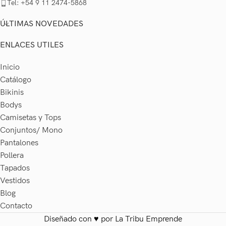
Tel: +54 9 11 2474-5868
ÚLTIMAS NOVEDADES
ENLACES UTILES
Inicio
Catálogo
Bikinis
Bodys
Camisetas y Tops
Conjuntos/ Mono
Pantalones
Pollera
Tapados
Vestidos
Blog
Contacto
Diseñado con ♥ por
La Tribu Emprende