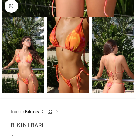
Haga Click para agrandar
Inicio
Bikinis
BIKINI BARI