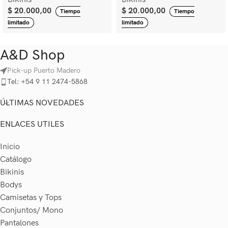
$
20.000,00
$
20.000,00
Tiempo
Tiempo
limitado
limitado
A&D Shop
Pick-up Puerto Madero
Tel: +54 9 11 2474-5868
ÚLTIMAS NOVEDADES
ENLACES UTILES
Inicio
Catálogo
Bikinis
Bodys
Camisetas y Tops
Conjuntos/ Mono
Pantalones