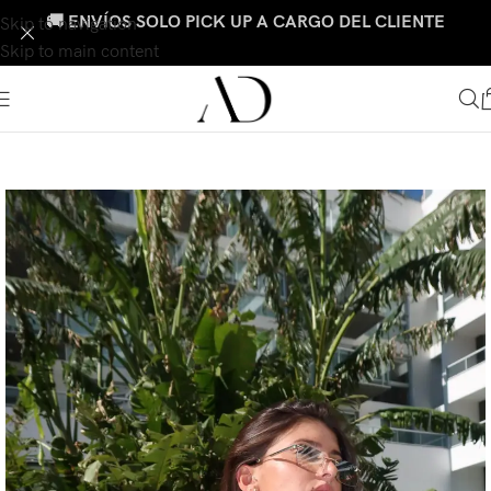
🚚 ENVÍOS SOLO PICK UP A CARGO DEL CLIENTE
Skip to navigation
Skip to main content