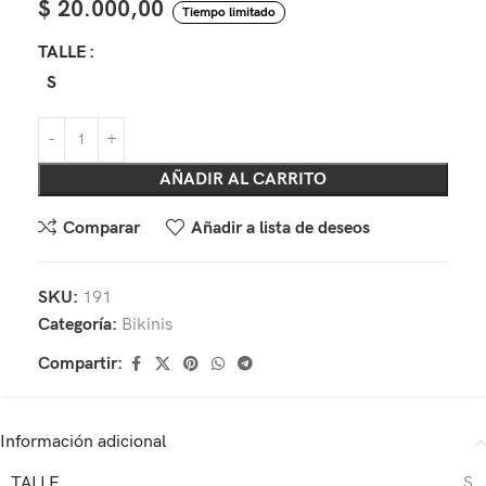
$
20.000,00
Tiempo limitado
TALLE
S
AÑADIR AL CARRITO
Comparar
Añadir a lista de deseos
SKU:
191
Categoría:
Bikinis
Compartir:
Información adicional
TALLE
S