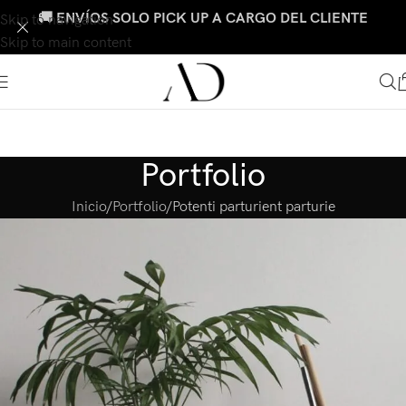
🚚 ENVÍOS SOLO PICK UP A CARGO DEL CLIENTE
Skip to navigation
Skip to main content
Portfolio
Inicio
Portfolio
Potenti parturient parturie